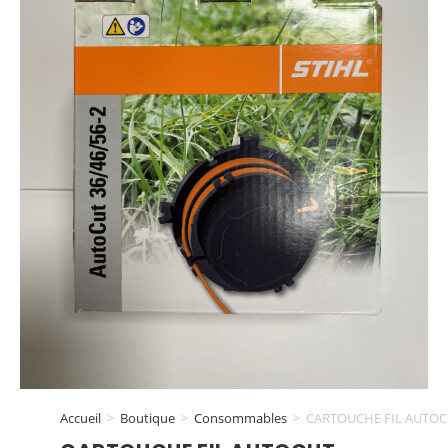
Accueil
>
Boutique
>
Consommables
>
CARTOUCHE FIL AUTOCU