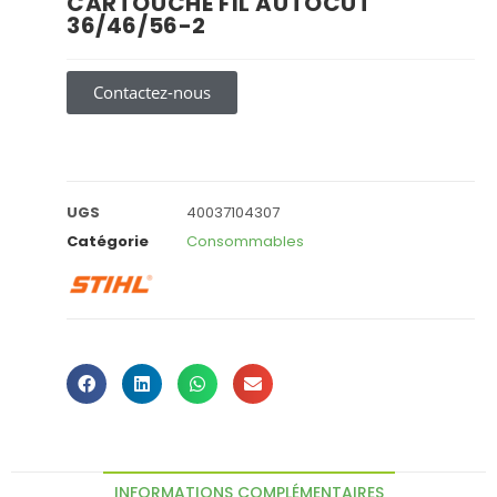
CARTOUCHE FIL AUTOCUT
36/46/56-2
Contactez-nous
UGS
40037104307
Catégorie
Consommables
INFORMATIONS COMPLÉMENTAIRES