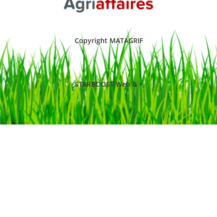
Copyright MATAGRIF
STARBOOST Web & +