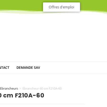
Offres d'emploi
NTACT
DEMANDE SAV
Ebrancheurs
>
Ebrancheur 60 cm F210A-60
0 cm F210A-60