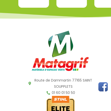
Route de Dammartin 77165 SAINT
SOUPPLETS
01 60 01 50 50