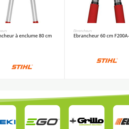
heurs
Ebrancheurs
ncheur à enclume 80 cm
Ebrancheur 60 cm F200A