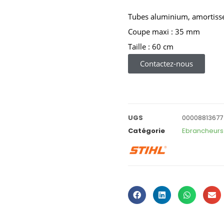
Tubes aluminium, amortisse
Coupe maxi : 35 mm
Taille : 60 cm
Contactez-nous
UGS
00008813677
Catégorie
Ebrancheurs