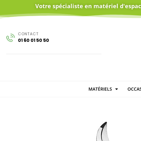
Votre spécialiste en matériel d'espa
CONTACT
01 60 01 50 50
MATÉRIELS
OCCAS