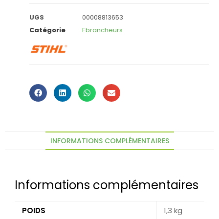
UGS
00008813653
Catégorie
Ebrancheurs
INFORMATIONS COMPLÉMENTAIRES
Informations complémentaires
POIDS
1,3 kg