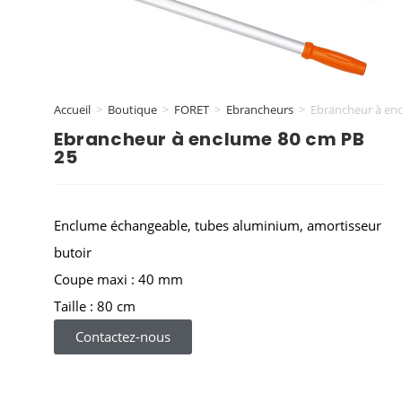
Accueil
>
Boutique
>
FORET
>
Ebrancheurs
>
Ebrancheur à en
Ebrancheur à enclume 80 cm PB
25
Enclume échangeable, tubes aluminium, amortisseur
butoir
Coupe maxi : 40 mm
Taille : 80 cm
Contactez-nous