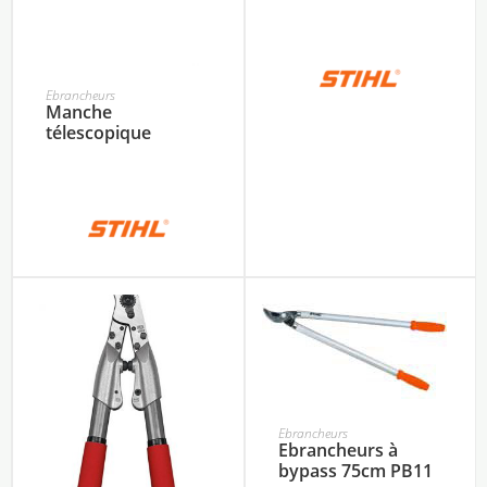
Ebrancheurs
Manche
télescopique
Ebrancheurs
Ebrancheurs à
bypass 75cm PB11