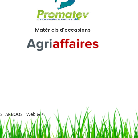
Matériels d'occasions
STARBOOST Web & +