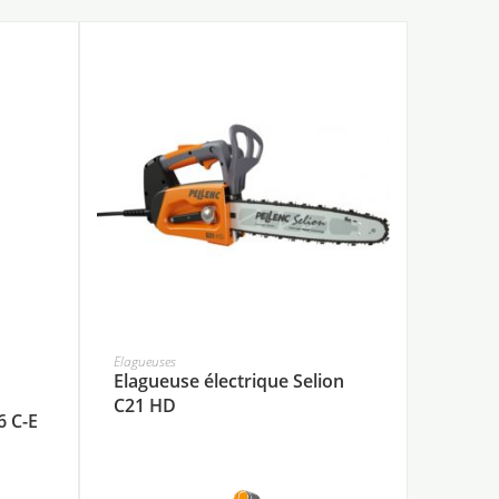
Elagueuses
Elagueuse électrique Selion
C21 HD
 C-E