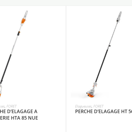
ses
,
FORET
Elagueuses
,
FORET
HE D’ELAGAGE A
PERCHE D’ELAGAGE HT 56
ERIE HTA 85 NUE