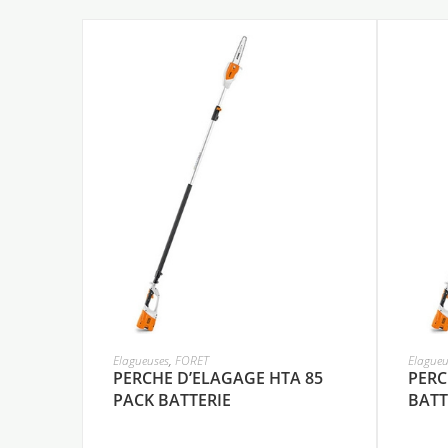
Elagueuses
,
FORET
Elagueu
PERCHE D’ELAGAGE HTA 85
PERC
PACK BATTERIE
BATT