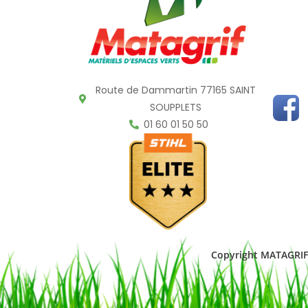
Route de Dammartin 77165 SAINT
SOUPPLETS
01 60 01 50 50
Copyright MATAGRIF