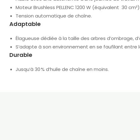
Moteur Brushless PELLENC 1200 W (équivalent 30 cm³)
Tension automatique de chaîne.
Adaptable
Élagueuse dédiée à la taille des arbres d’ombrage, d
S’adapte à son environnement en se faufilant entre le
Durable
Jusqu’à 30 % d’huile de chaîne en moins.