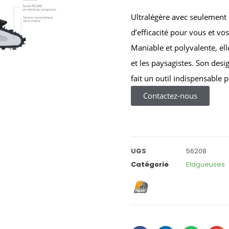
Ultralégère avec seulement 1
d’efficacité pour vous et vo
Maniable et polyvalente, elle
et les paysagistes. Son desig
fait un outil indispensable p
Contactez-nous
UGS
56208
Catégorie
Elagueuses