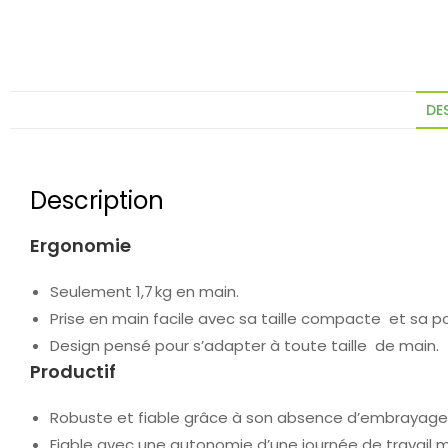
DE
Description
Ergonomie
Seulement 1,7 kg en main.
Prise en main facile avec sa taille compacte et sa p
Design pensé pour s’adapter à toute taille de main.
Productif
Robuste et fiable grâce à son absence d’embrayage (
Fiable avec une autonomie d’une journée de travail 