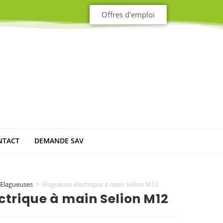
Offres d'emploi
NTACT
DEMANDE SAV
Elagueuses
>
Elagueuse électrique à main Selion M12
ctrique à main Selion M12