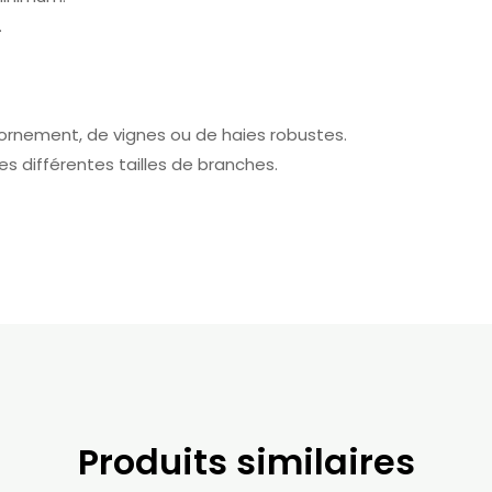
.
’ornement, de vignes ou de haies robustes.
s différentes tailles de branches.
Produits similaires