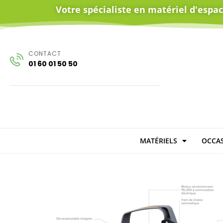
Votre spécialiste en matériel d'espa
CONTACT
01 60 01 50 50
MATÉRIELS
OCCAS