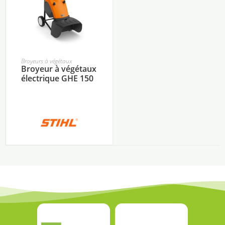
Broyeurs à végétaux
Broyeur à végétaux
électrique GHE 150