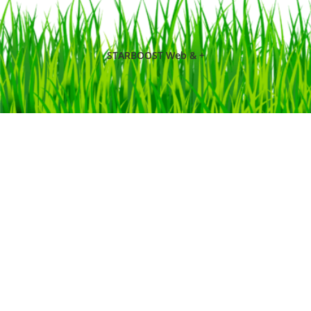
STARBOOST Web & +