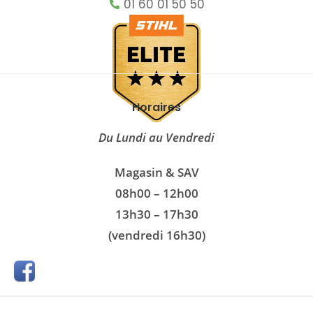
01 60 01 50 50
Horaires
Du Lundi au Vendredi
Magasin & SAV
08h00 – 12h00
13h30 – 17h30
(vendredi 16h30)