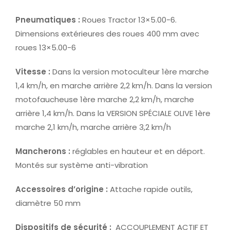
Pneumatiques :
Roues Tractor 13×5.00-6.
Dimensions extérieures des roues 400 mm avec
roues 13×5.00-6
Vitesse :
Dans la version motoculteur 1ère marche
1,4 km/h, en marche arrière 2,2 km/h. Dans la version
motofaucheuse 1ère marche 2,2 km/h, marche
arrière 1,4 km/h. Dans la VERSION SPÉCIALE OLIVE 1ère
marche 2,1 km/h, marche arrière 3,2 km/h
Mancherons :
réglables en hauteur et en déport.
Montés sur système anti-vibration
Accessoires d’origine :
Attache rapide outils,
diamètre 50 mm
Dispositifs de sécurité :
ACCOUPLEMENT ACTIF ET