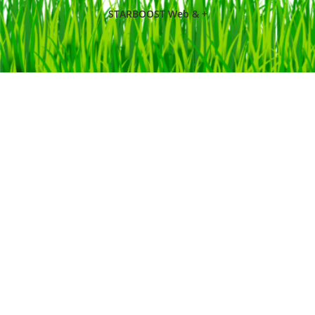
STARBOOST Web & +