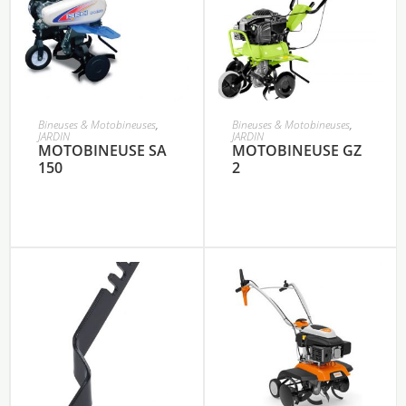
Bineuses & Motobineuses
,
Bineuses & Motobineuses
,
JARDIN
JARDIN
MOTOBINEUSE SA
MOTOBINEUSE GZ
150
2