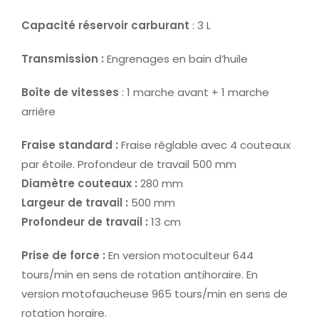
Capacité réservoir carburant
: 3 L
Transmission :
Engrenages en bain d’huile
Boîte de vitesses
: 1 marche avant + 1 marche
arrière
Fraise standard :
Fraise réglable avec 4 couteaux
par étoile. Profondeur de travail 500 mm
Diamètre couteaux :
280 mm
Largeur de travail :
500 mm
Profondeur de travail :
13 cm
Prise de force :
En version motoculteur 644
tours/min en sens de rotation antihoraire. En
version motofaucheuse 965 tours/min en sens de
rotation horaire.