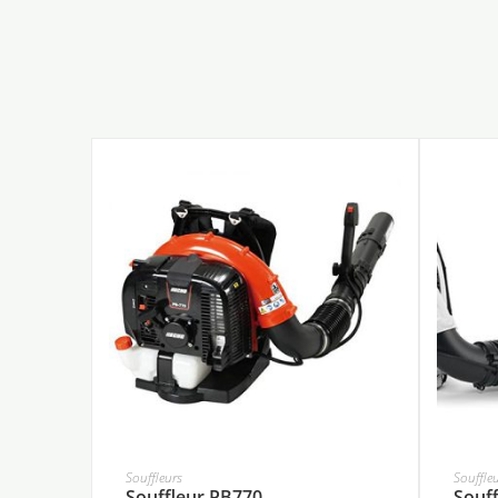
Souffleurs
Souffle
Souffleur PB770
Souff