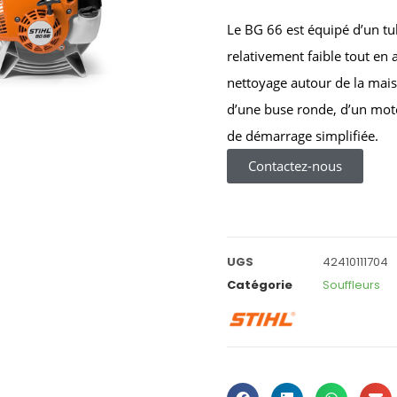
Le BG 66 est équipé d’un tu
relativement faible tout en 
nettoyage autour de la mais
d’une buse ronde, d’un mote
de démarrage simplifiée.
Contactez-nous
UGS
42410111704
Catégorie
Souffleurs