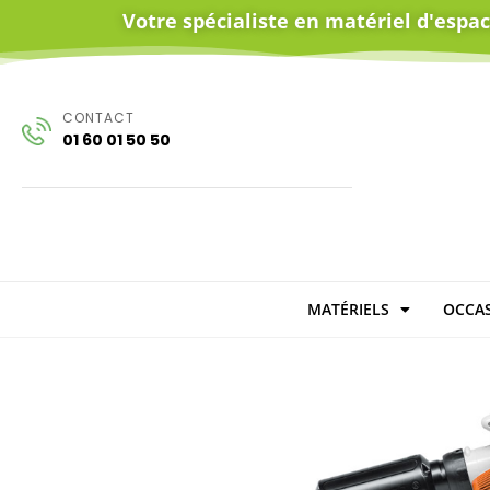
Votre spécialiste en matériel d'espa
CONTACT
01 60 01 50 50
MATÉRIELS
OCCAS