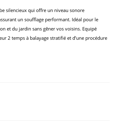
be silencieux qui offre un niveau sonore
assurant un soufflage performant. Idéal pour le
on et du jardin sans gêner vos voisins. Equipé
ur 2 temps à balayage stratifié et d’une procédure