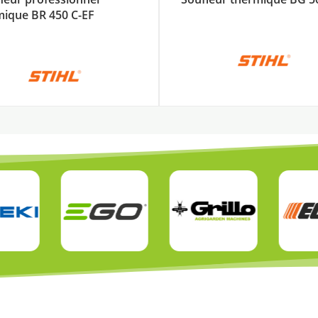
mique BR 450 C-EF