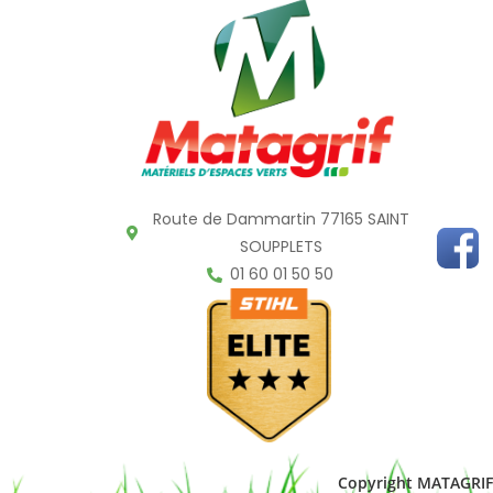
Route de Dammartin 77165 SAINT
SOUPPLETS
01 60 01 50 50
Copyright MATAGRIF