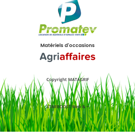
Matériels d'occasions
Copyright MATAGRIF
STARBOOST Web & +