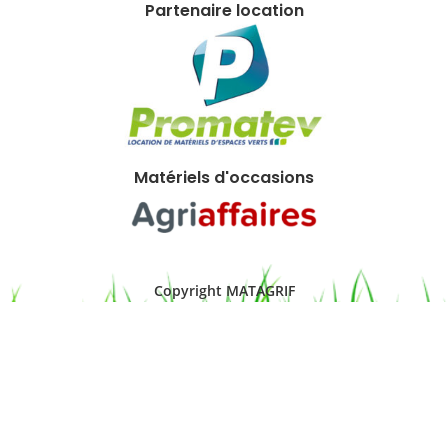
Partenaire location
Matériels d'occasions
Copyright MATAGRIF
STARBOOST Web & +