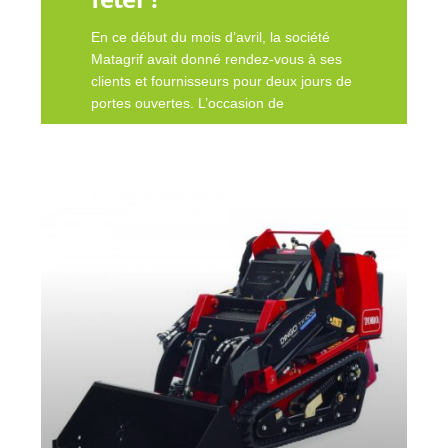
En ce début du mois d’avril, la société
Matagrif avait donné rendez-vous à ses
clients et fournisseurs pour deux jours de
portes ouvertes. L’occasion de