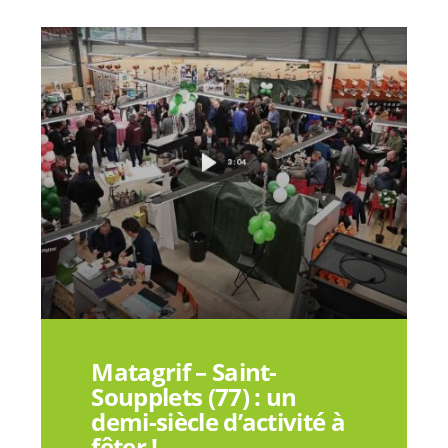
Matagrif – Saint-
Soupplets (77) : un
demi-siècle d’activité à
fêter !