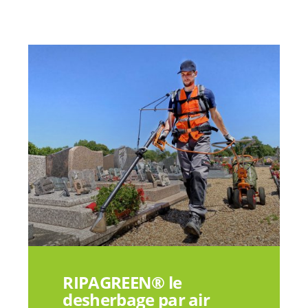
RIPAGREEN® le
desherbage par air