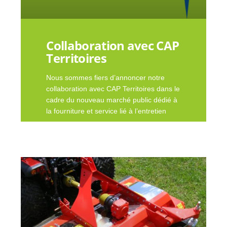
Collaboration avec CAP
Territoires
Nous sommes fiers d’annoncer notre
collaboration avec CAP Territoires dans le
cadre du nouveau marché public dédié à
la fourniture et service lié à l’entretien