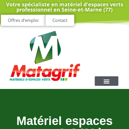
Votre spécialiste en matériel d'espaces verts
professionnel en Seine-et-Marne (77)
Offres d'emploi
Contact
Matériel espaces