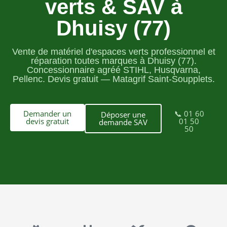
verts & SAV à
Dhuisy (77)
Vente de matériel d'espaces verts professionnel et
réparation toutes marques à Dhuisy (77).
Concessionnaire agréé STIHL, Husqvarna,
Pellenc. Devis gratuit — Matagrif Saint-Soupplets.
Demander un
📞 01 60
Déposer une
devis gratuit
01 50
demande SAV
50