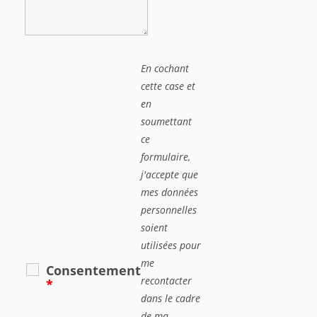
En cochant
cette case et
en
soumettant
ce
formulaire,
j'accepte que
mes données
personnelles
soient
utilisées pour
me
Consentement
recontacter
*
dans le cadre
de ma