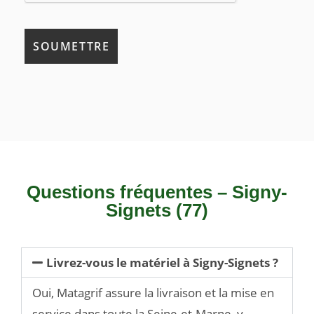
Questions fréquentes – Signy-
Signets (77)
Livrez-vous le matériel à Signy-Signets ?
Oui, Matagrif assure la livraison et la mise en
service dans toute la Seine-et-Marne, y