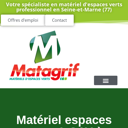
Votre spécialiste en matériel d'espaces verts
professionnel en Seine-et-Marne (77)
Offres d'emploi
Contact
Matériel espaces