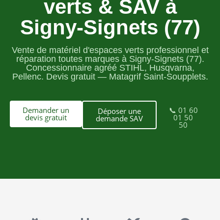
verts & SAV à
Signy-Signets (77)
Vente de matériel d'espaces verts professionnel et
réparation toutes marques à Signy-Signets (77).
Concessionnaire agréé STIHL, Husqvarna,
Pellenc. Devis gratuit — Matagrif Saint-Soupplets.
Demander un
📞 01 60
Déposer une
devis gratuit
01 50
demande SAV
50