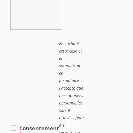
En cochant
cette case et
en
soumettant
ce
formulaire,
j'accepte que
mes données
personnelles
soient
utilisées pour
me
Consentement
recontacter