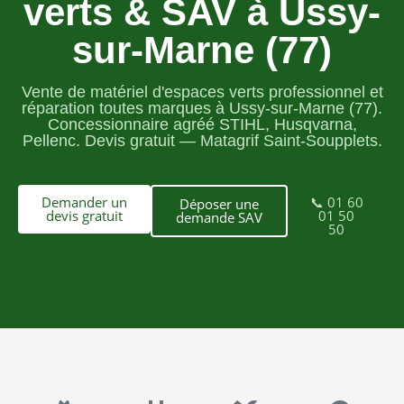
verts & SAV à Ussy-
sur-Marne (77)
Vente de matériel d'espaces verts professionnel et
réparation toutes marques à Ussy-sur-Marne (77).
Concessionnaire agréé STIHL, Husqvarna,
Pellenc. Devis gratuit — Matagrif Saint-Soupplets.
Demander un
📞 01 60
Déposer une
devis gratuit
01 50
demande SAV
50