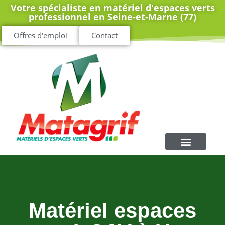
Votre spécialiste en matériel d'espaces verts
professionnel en Seine-et-Marne (77)
Offres d'emploi
Contact
Matériel espaces