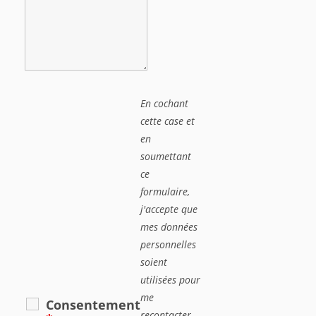
En cochant
cette case et
en
soumettant
ce
formulaire,
j'accepte que
mes données
personnelles
soient
utilisées pour
me
Consentement
recontacter