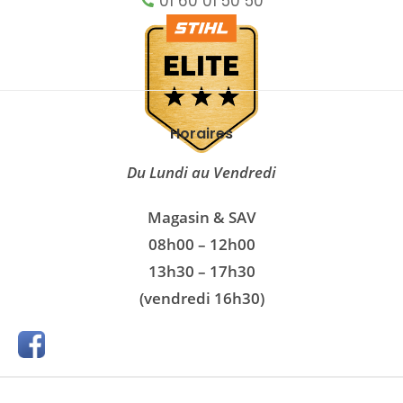
01 60 01 50 50
Horaires
Du Lundi au Vendredi
Magasin & SAV
08h00 – 12h00
13h30 – 17h30
(vendredi 16h30)