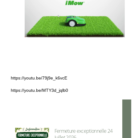
https://youtu.be/79j9e_k6vcE
https://youtu.be/MTY3d_jqlb0
Fermeture exceptionnelle 24
Juillet 2026