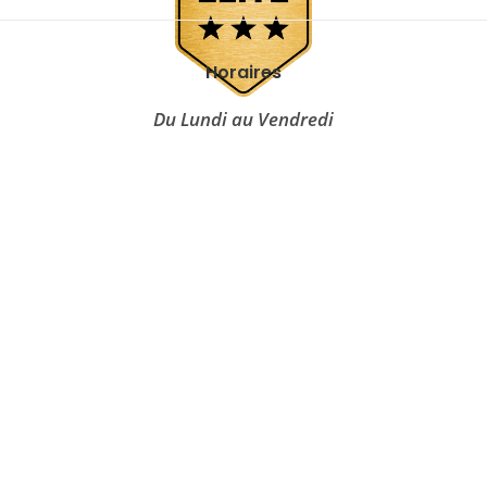
Horaires
Du Lundi au Vendredi
Magasin & SAV
08h00 – 12h00
13h30 – 17h30
(vendredi 16h30)
Informations
Mentions légales